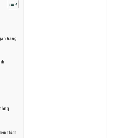
ngân hàng
ành
 hàng
hiên Thành