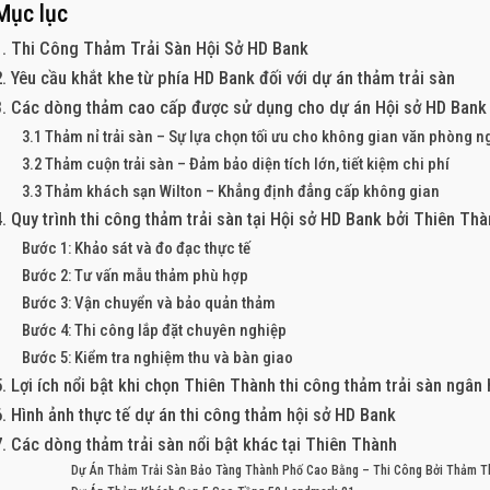
Mục lục
1. Thi Công Thảm Trải Sàn Hội Sở HD Bank
2. Yêu cầu khắt khe từ phía HD Bank đối với dự án thảm trải sàn
3. Các dòng thảm cao cấp được sử dụng cho dự án Hội sở HD Bank
3.1 Thảm nỉ trải sàn – Sự lựa chọn tối ưu cho không gian văn phòng 
3.2 Thảm cuộn trải sàn – Đảm bảo diện tích lớn, tiết kiệm chi phí
3.3 Thảm khách sạn Wilton – Khẳng định đẳng cấp không gian
4. Quy trình thi công thảm trải sàn tại Hội sở HD Bank bởi Thiên Th
Bước 1: Khảo sát và đo đạc thực tế
Bước 2: Tư vấn mẫu thảm phù hợp
Bước 3: Vận chuyển và bảo quản thảm
Bước 4: Thi công lắp đặt chuyên nghiệp
Bước 5: Kiểm tra nghiệm thu và bàn giao
5. Lợi ích nổi bật khi chọn Thiên Thành thi công thảm trải sàn ngân
6. Hình ảnh thực tế dự án thi công thảm hội sở HD Bank
7. Các dòng thảm trải sàn nổi bật khác tại Thiên Thành
Dự Án Thảm Trải Sàn Bảo Tàng Thành Phố Cao Bằng – Thi Công Bởi Thảm T