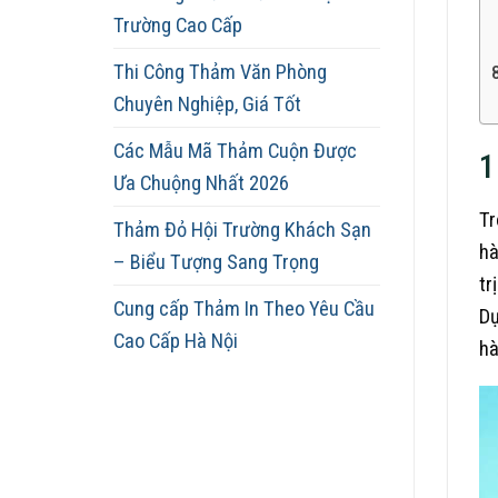
Trường Cao Cấp
Thi Công Thảm Văn Phòng
Chuyên Nghiệp, Giá Tốt
Các Mẫu Mã Thảm Cuộn Được
1
Ưa Chuộng Nhất 2026
Tr
Thảm Đỏ Hội Trường Khách Sạn
hà
– Biểu Tượng Sang Trọng
tr
Cung cấp Thảm In Theo Yêu Cầu
Dự
Cao Cấp Hà Nội
hà