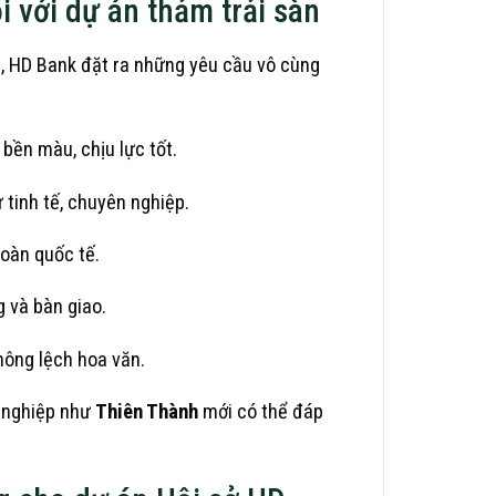
i với dự án thảm trải sàn
, HD Bank đặt ra những yêu cầu vô cùng
bền màu, chịu lực tốt.
tinh tế, chuyên nghiệp.
oàn quốc tế.
 và bàn giao.
hông lệch hoa văn.
n nghiệp như
Thiên Thành
mới có thể đáp