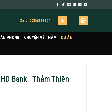
Zalo: 0386248321
VĂN PHÒNG
CHUYỆN VỀ THẢM
DỰ ÁN
 HD Bank | Thảm Thiên