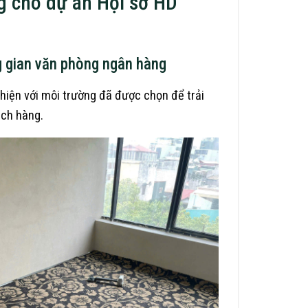
g cho dự án Hội sở HD
g gian văn phòng ngân hàng
thiện với môi trường đã được chọn để trải
ách hàng.