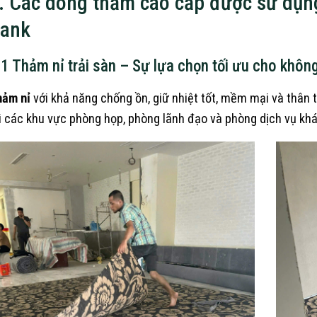
. Các dòng thảm cao cấp được sử dụn
ank
.1 Thảm nỉ trải sàn – Sự lựa chọn tối ưu cho khôn
ảm nỉ
với khả năng chống ồn, giữ nhiệt tốt, mềm mại và thân 
i các khu vực phòng họp, phòng lãnh đạo và phòng dịch vụ kh