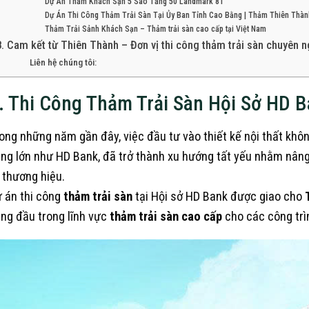
Dự Án Thảm Khách Sạn 5 Sao Tầng 50 Landmark 81
Dự Án Thi Công Thảm Trải Sàn Tại Ủy Ban Tỉnh Cao Bằng | Thảm Thiên Thàn
Thảm Trải Sảnh Khách Sạn – Thảm trải sàn cao cấp tại Việt Nam
8. Cam kết từ Thiên Thành – Đơn vị thi công thảm trải sàn chuyên 
Liên hệ chúng tôi:
. Thi Công Thảm Trải Sàn Hội Sở HD 
ong những năm gần đây, việc đầu tư vào thiết kế nội thất khôn
ng lớn như HD Bank, đã trở thành xu hướng tất yếu nhằm nâng
ị thương hiệu.
 án thi công
thảm trải sàn
tại Hội sở HD Bank được giao cho
ng đầu trong lĩnh vực
thảm trải sàn cao cấp
cho các công trì