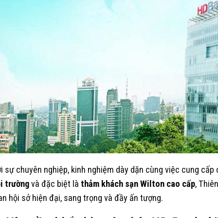
i sự chuyên nghiệp, kinh nghiệm dày dặn cùng việc cung cấp
i trường
và đặc biệt là
thảm khách sạn Wilton cao cấp
, Thiê
an hội sở hiện đại, sang trọng và đầy ấn tượng.