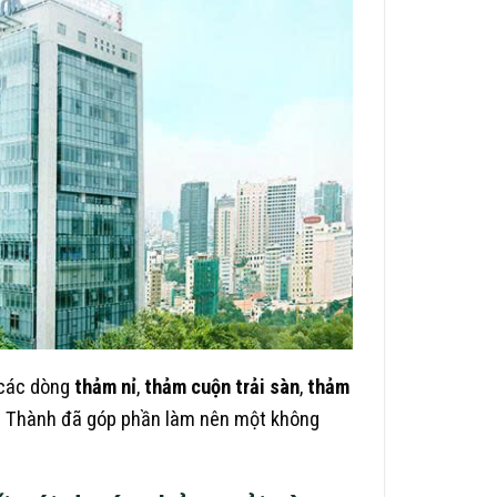
 các dòng
thảm nỉ
,
thảm cuộn trải sàn
,
thảm
n Thành đã góp phần làm nên một không