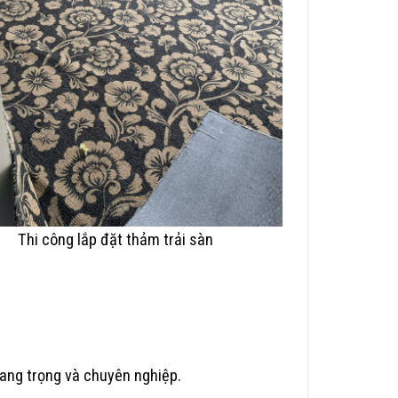
Thi công lắp đặt thảm trải sàn
ang trọng và chuyên nghiệp.