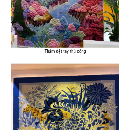
Thảm dệt tay thủ công