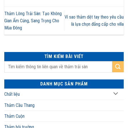
Thảm Lông Trải Sàn: Tạo Không
Vì sao thảm dệt tay theo yêu cầu
Gian Ấm Cúng, Sang Trọng Cho
là lựa chọn đẳng cấp cho villa
Mùa Đông
TÌM KIẾM BÀI VIẾT
DANH MỤC SẢN PHẨM
Chất liệu
Thảm Cầu Thang
Thảm Cuộn
Thảm hội trường