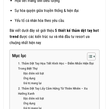
Họa tiết mang tính biểu tượng.
Sự hòa quyện giữa truyền thống & hiện đại.
Yếu tố cá nhân hóa theo yêu cầu.
Bài viết dưới đây sẽ giới thiệu
5 thiết kế thảm dệt tay hot
trend
được các kiến trúc sư và nhà đầu tư resort ưa
chuộng nhất hiện nay.
Mục lục
1. Thảm Dệt Tay Họa Tiết Hình Học – Điểm Nhấn Hiện Đại
Trong Biệt Thự
Đặc điểm nổi bật
Ứng dụng
Giá trị mang lại
2. Thảm Dệt Tay Lấy Cảm Hứng Từ Thiên Nhiên – Xu
Hướng Xanh
Đặc điểm nổi bật
Ứng dụng
Giá trị mang lại