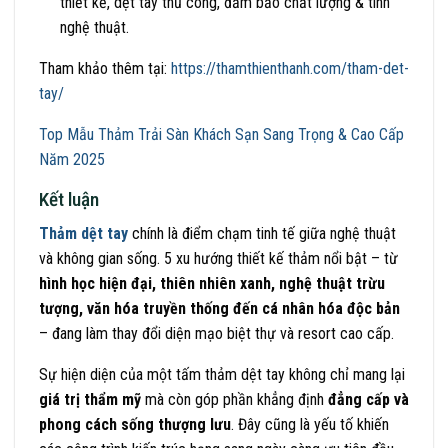
thiết kế, dệt tay thủ công, đảm bảo chất lượng & tính
nghệ thuật.
Tham khảo thêm tại:
https://thamthienthanh.com/tham-det-
tay/
Top Mẫu Thảm Trải Sàn Khách Sạn Sang Trọng & Cao Cấp
Năm 2025
Kết luận
Thảm dệt tay
chính là điểm chạm tinh tế giữa nghệ thuật
và không gian sống. 5 xu hướng thiết kế thảm nổi bật – từ
hình học hiện đại, thiên nhiên xanh, nghệ thuật trừu
tượng, văn hóa truyền thống đến cá nhân hóa độc bản
– đang làm thay đổi diện mạo biệt thự và resort cao cấp.
Sự hiện diện của một tấm thảm dệt tay không chỉ mang lại
giá trị thẩm mỹ
mà còn góp phần khẳng định
đẳng cấp và
phong cách sống thượng lưu
. Đây cũng là yếu tố khiến