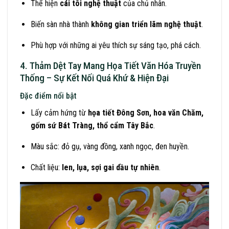
Thể hiện
cái tôi nghệ thuật
của chủ nhân.
Biến sàn nhà thành
không gian triển lãm nghệ thuật
.
Phù hợp với những ai yêu thích sự sáng tạo, phá cách.
4. Thảm Dệt Tay Mang Họa Tiết Văn Hóa Truyền
Thống – Sự Kết Nối Quá Khứ & Hiện Đại
Đặc điểm nổi bật
Lấy cảm hứng từ
họa tiết Đông Sơn, hoa văn Chăm,
gốm sứ Bát Tràng, thổ cẩm Tây Bắc
.
Màu sắc: đỏ gụ, vàng đồng, xanh ngọc, đen huyền.
Chất liệu:
len, lụa, sợi gai dầu tự nhiên
.