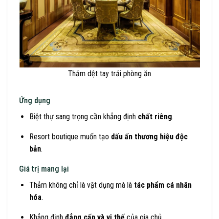
Thảm dệt tay trải phòng ăn
Ứng dụng
Biệt thự sang trọng cần khẳng định
chất riêng
.
Resort boutique muốn tạo
dấu ấn thương hiệu độc
bản
.
Giá trị mang lại
Thảm không chỉ là vật dụng mà là
tác phẩm cá nhân
hóa
.
Khẳng định
đẳng cấp và vị thế
của gia chủ.