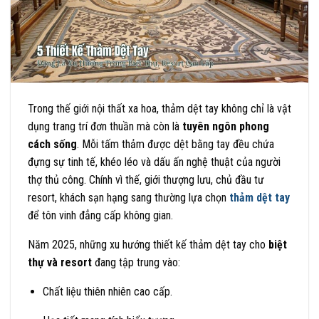
Trong thế giới nội thất xa hoa, thảm dệt tay không chỉ là vật
dụng trang trí đơn thuần mà còn là
tuyên ngôn phong
cách sống
. Mỗi tấm thảm được dệt bằng tay đều chứa
đựng sự tinh tế, khéo léo và dấu ấn nghệ thuật của người
thợ thủ công. Chính vì thế, giới thượng lưu, chủ đầu tư
resort, khách sạn hạng sang thường lựa chọn
thảm dệt tay
để tôn vinh đẳng cấp không gian.
Năm 2025, những xu hướng thiết kế thảm dệt tay cho
biệt
thự và resort
đang tập trung vào:
Chất liệu thiên nhiên cao cấp.