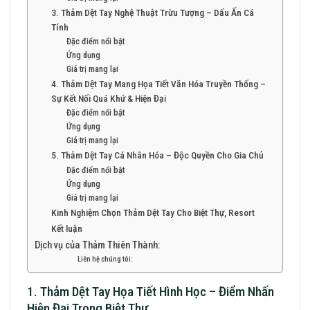
3. Thảm Dệt Tay Nghệ Thuật Trừu Tượng – Dấu Ấn Cá
Tính
Đặc điểm nổi bật
Ứng dụng
Giá trị mang lại
4. Thảm Dệt Tay Mang Họa Tiết Văn Hóa Truyền Thống –
Sự Kết Nối Quá Khứ & Hiện Đại
Đặc điểm nổi bật
Ứng dụng
Giá trị mang lại
5. Thảm Dệt Tay Cá Nhân Hóa – Độc Quyền Cho Gia Chủ
Đặc điểm nổi bật
Ứng dụng
Giá trị mang lại
Kinh Nghiệm Chọn Thảm Dệt Tay Cho Biệt Thự, Resort
Kết luận
Dịch vụ của Thảm Thiên Thành:
Liên hệ chúng tôi:
1. Thảm Dệt Tay Họa Tiết Hình Học – Điểm Nhấn
Hiện Đại Trong Biệt Thự