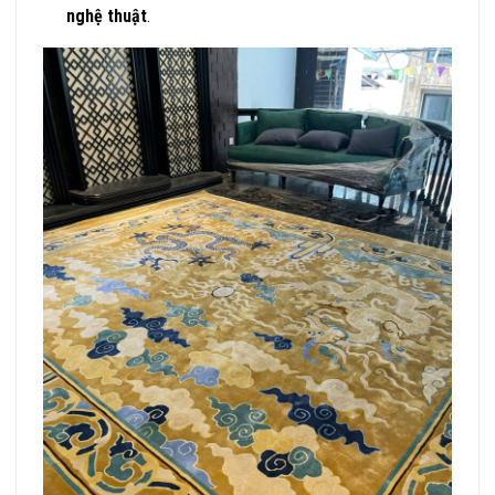
nghệ thuật
.