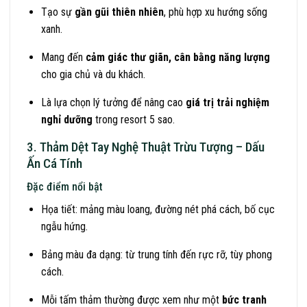
Tạo sự
gần gũi thiên nhiên
, phù hợp xu hướng sống
xanh.
Mang đến
cảm giác thư giãn, cân bằng năng lượng
cho gia chủ và du khách.
Là lựa chọn lý tưởng để nâng cao
giá trị trải nghiệm
nghỉ dưỡng
trong resort 5 sao.
3. Thảm Dệt Tay Nghệ Thuật Trừu Tượng – Dấu
Ấn Cá Tính
Đặc điểm nổi bật
Họa tiết: mảng màu loang, đường nét phá cách, bố cục
ngẫu hứng.
Bảng màu đa dạng: từ trung tính đến rực rỡ, tùy phong
cách.
Mỗi tấm thảm thường được xem như một
bức tranh