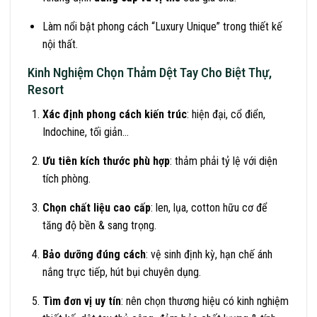
Làm nổi bật phong cách “Luxury Unique” trong thiết kế
nội thất.
Kinh Nghiệm Chọn Thảm Dệt Tay Cho Biệt Thự,
Resort
Xác định phong cách kiến trúc
: hiện đại, cổ điển,
Indochine, tối giản…
Ưu tiên kích thước phù hợp
: thảm phải tỷ lệ với diện
tích phòng.
Chọn chất liệu cao cấp
: len, lụa, cotton hữu cơ để
tăng độ bền & sang trọng.
Bảo dưỡng đúng cách
: vệ sinh định kỳ, hạn chế ánh
nắng trực tiếp, hút bụi chuyên dụng.
Tìm đơn vị uy tín
: nên chọn thương hiệu có kinh nghiệm