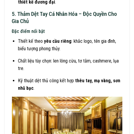
thiết kế đương đại
.
5. Thảm Dệt Tay Cá Nhân Hóa – Độc Quyền Cho
Gia Chủ
Đặc điểm nổi bật
Thiết kế theo
yêu cầu riêng
: khắc logo, tên gia đình,
biểu tượng phong thủy.
Chất liệu tùy chọn: len lông cừu, tơ tằm, cashmere, lụa
tre.
Kỹ thuật dệt thủ công kết hợp
thêu tay, mạ vàng, sơn
nhũ bạc
.