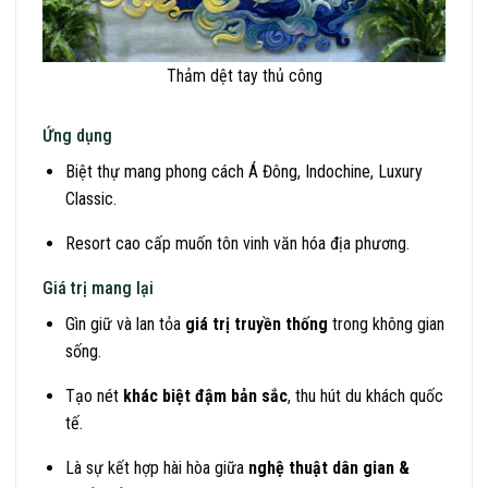
Thảm dệt tay thủ công
Ứng dụng
Biệt thự mang phong cách Á Đông, Indochine, Luxury
Classic.
Resort cao cấp muốn tôn vinh văn hóa địa phương.
Giá trị mang lại
Gìn giữ và lan tỏa
giá trị truyền thống
trong không gian
sống.
Tạo nét
khác biệt đậm bản sắc
, thu hút du khách quốc
tế.
Là sự kết hợp hài hòa giữa
nghệ thuật dân gian &