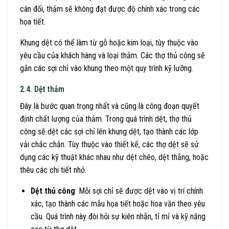
cân đối, thảm sẽ không đạt được độ chính xác trong các
họa tiết.
Khung dệt có thể làm từ gỗ hoặc kim loại, tùy thuộc vào
yêu cầu của khách hàng và loại thảm. Các thợ thủ công sẽ
gắn các sợi chỉ vào khung theo một quy trình kỹ lưỡng.
2.4. Dệt thảm
Đây là bước quan trọng nhất và cũng là công đoạn quyết
định chất lượng của thảm. Trong quá trình dệt, thợ thủ
công sẽ dệt các sợi chỉ lên khung dệt, tạo thành các lớp
vải chắc chắn. Tùy thuộc vào thiết kế, các thợ dệt sẽ sử
dụng các kỹ thuật khác nhau như dệt chéo, dệt thẳng, hoặc
thêu các chi tiết nhỏ.
Dệt thủ công
: Mỗi sợi chỉ sẽ được dệt vào vị trí chính
xác, tạo thành các mẫu họa tiết hoặc hoa văn theo yêu
cầu. Quá trình này đòi hỏi sự kiên nhẫn, tỉ mỉ và kỹ năng