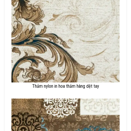
Thảm nylon in hoa thảm hàng dệt tay