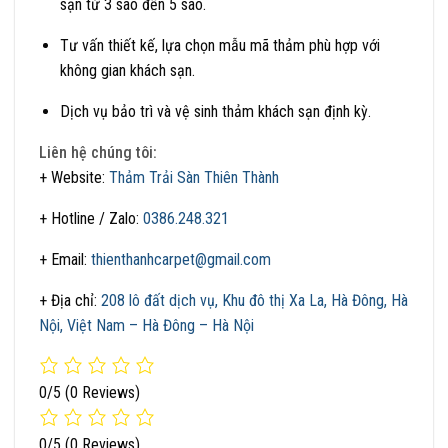
sạn từ 3 sao đến 5 sao.
Tư vấn thiết kế, lựa chọn mẫu mã thảm phù hợp với
không gian khách sạn.
Dịch vụ bảo trì và vệ sinh thảm khách sạn định kỳ.
Liên hệ chúng tôi:
+ Website:
Thảm Trải Sàn Thiên Thành
+ Hotline / Zalo:
0386.248.321
+ Email:
thienthanhcarpet@gmail.com
+ Địa chỉ:
208 lô đất dịch vụ, Khu đô thị Xa La, Hà Đông, Hà
Nội, Việt Nam – Hà Đông – Hà Nội
0/5
(0 Reviews)
0/5
(0 Reviews)