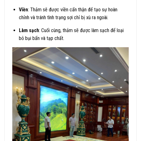
Viền
: Thảm sẽ được viền cẩn thận để tạo sự hoàn
chỉnh và tránh tình trạng sợi chỉ bị xù ra ngoài.
Làm sạch
: Cuối cùng, thảm sẽ được làm sạch để loại
bỏ bụi bẩn và tạp chất.