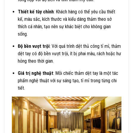
Thiết kế tùy chỉnh
: Khách hàng có thể yêu cầu thiết
kế, màu sắc, kích thước và kiểu dáng thảm theo sở
thích cá nhân, tạo nên sự khác biệt cho không gian
sống.
Độ bền vượt trội
: Với quá trình dệt thủ công tỉ mỉ, thảm
dệt tay có độ bền vượt trội, ít bị phai màu, rách hoặc hư
hỏng theo thời gian.
Giá trị nghệ thuật
: Mỗi chiếc thảm dệt tay là một tác
phẩm nghệ thuật với sự sáng tạo, tỉ mỉ trong từng chi
tiết.