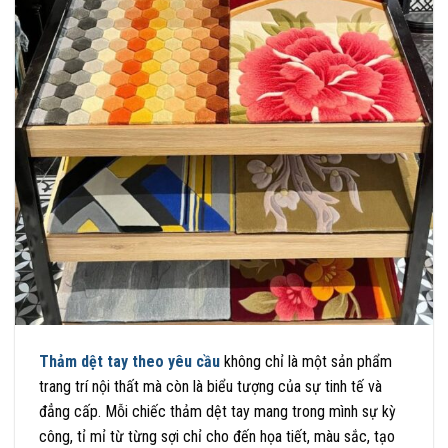
Thảm dệt tay theo yêu cầu
không chỉ là một sản phẩm
trang trí nội thất mà còn là biểu tượng của sự tinh tế và
đẳng cấp. Mỗi chiếc thảm dệt tay mang trong mình sự kỳ
công, tỉ mỉ từ từng sợi chỉ cho đến họa tiết, màu sắc, tạo