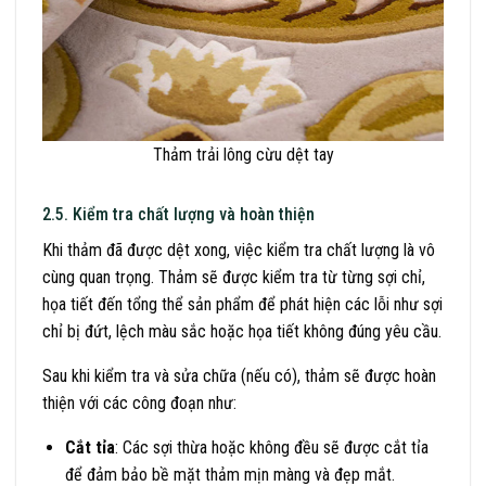
Thảm trải lông cừu dệt tay
2.5. Kiểm tra chất lượng và hoàn thiện
Khi thảm đã được dệt xong, việc kiểm tra chất lượng là vô
cùng quan trọng. Thảm sẽ được kiểm tra từ từng sợi chỉ,
họa tiết đến tổng thể sản phẩm để phát hiện các lỗi như sợi
chỉ bị đứt, lệch màu sắc hoặc họa tiết không đúng yêu cầu.
Sau khi kiểm tra và sửa chữa (nếu có), thảm sẽ được hoàn
thiện với các công đoạn như:
Cắt tỉa
: Các sợi thừa hoặc không đều sẽ được cắt tỉa
để đảm bảo bề mặt thảm mịn màng và đẹp mắt.