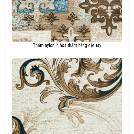
Thảm nylon in hoa thảm hàng dệt tay