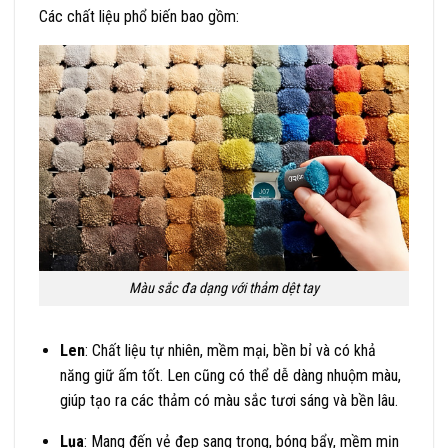
Các chất liệu phổ biến bao gồm:
Màu sắc đa dạng với thảm dệt tay
Len
: Chất liệu tự nhiên, mềm mại, bền bỉ và có khả
năng giữ ấm tốt. Len cũng có thể dễ dàng nhuộm màu,
giúp tạo ra các thảm có màu sắc tươi sáng và bền lâu.
Lụa
: Mang đến vẻ đẹp sang trọng, bóng bẩy, mềm mịn