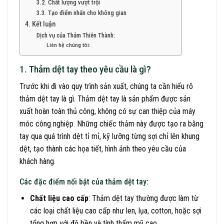
3.2. Chất lượng vượt trội
3.3. Tạo điểm nhấn cho không gian
4. Kết luận
Dịch vụ của Thảm Thiên Thành:
Liên hệ chúng tôi:
1. Thảm dệt tay theo yêu cầu là gì?
Trước khi đi vào quy trình sản xuất, chúng ta cần hiểu rõ
thảm dệt tay là gì. Thảm dệt tay là sản phẩm được sản
xuất hoàn toàn thủ công, không có sự can thiệp của máy
móc công nghiệp. Những chiếc thảm này được tạo ra bằng
tay qua quá trình dệt tỉ mỉ, kỹ lưỡng từng sợi chỉ lên khung
dệt, tạo thành các họa tiết, hình ảnh theo yêu cầu của
khách hàng.
Các đặc điểm nổi bật của thảm dệt tay:
Chất liệu cao cấp
: Thảm dệt tay thường được làm từ
các loại chất liệu cao cấp như len, lụa, cotton, hoặc sợi
tổng hợp với độ bền và tính thẩm mỹ cao.