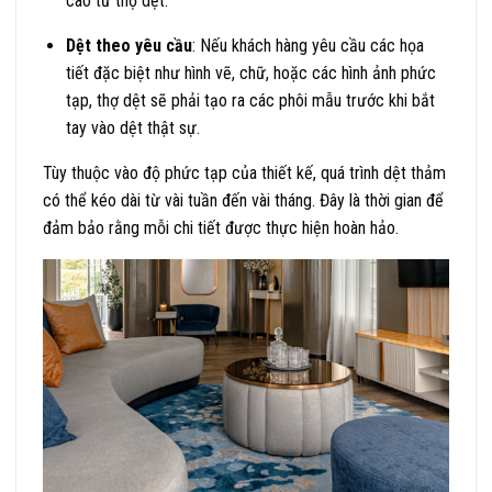
cao từ thợ dệt.
Dệt theo yêu cầu
: Nếu khách hàng yêu cầu các họa
tiết đặc biệt như hình vẽ, chữ, hoặc các hình ảnh phức
tạp, thợ dệt sẽ phải tạo ra các phôi mẫu trước khi bắt
tay vào dệt thật sự.
Tùy thuộc vào độ phức tạp của thiết kế, quá trình dệt thảm
có thể kéo dài từ vài tuần đến vài tháng. Đây là thời gian để
đảm bảo rằng mỗi chi tiết được thực hiện hoàn hảo.