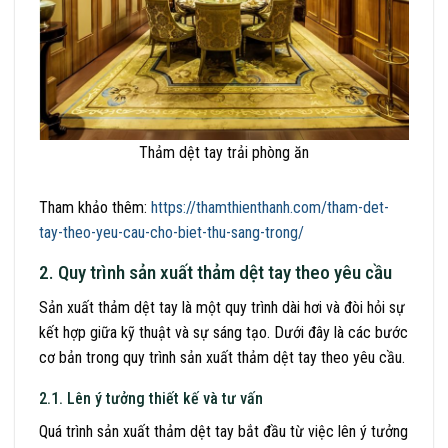
Thảm dệt tay trải phòng ăn
Tham khảo thêm:
https://thamthienthanh.com/tham-det-
tay-theo-yeu-cau-cho-biet-thu-sang-trong/
2. Quy trình sản xuất thảm dệt tay theo yêu cầu
Sản xuất thảm dệt tay là một quy trình dài hơi và đòi hỏi sự
kết hợp giữa kỹ thuật và sự sáng tạo. Dưới đây là các bước
cơ bản trong quy trình sản xuất thảm dệt tay theo yêu cầu.
2.1. Lên ý tưởng thiết kế và tư vấn
Quá trình sản xuất thảm dệt tay bắt đầu từ việc lên ý tưởng