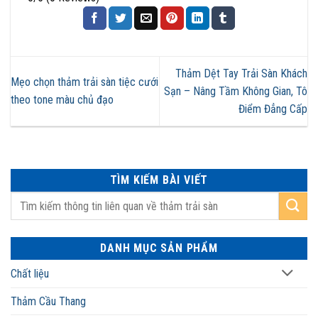
Thảm Dệt Tay Trải Sàn Khách
Mẹo chọn thảm trải sàn tiệc cưới
Sạn – Nâng Tầm Không Gian, Tô
theo tone màu chủ đạo
Điểm Đẳng Cấp
TÌM KIẾM BÀI VIẾT
DANH MỤC SẢN PHẨM
Chất liệu
Thảm Cầu Thang