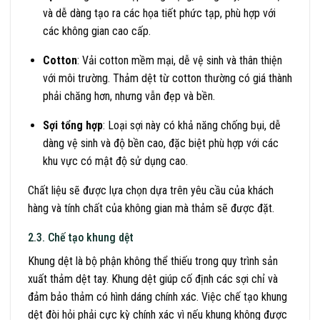
và dễ dàng tạo ra các họa tiết phức tạp, phù hợp với
các không gian cao cấp.
Cotton
: Vải cotton mềm mại, dễ vệ sinh và thân thiện
với môi trường. Thảm dệt từ cotton thường có giá thành
phải chăng hơn, nhưng vẫn đẹp và bền.
Sợi tổng hợp
: Loại sợi này có khả năng chống bụi, dễ
dàng vệ sinh và độ bền cao, đặc biệt phù hợp với các
khu vực có mật độ sử dụng cao.
Chất liệu sẽ được lựa chọn dựa trên yêu cầu của khách
hàng và tính chất của không gian mà thảm sẽ được đặt.
2.3. Chế tạo khung dệt
Khung dệt là bộ phận không thể thiếu trong quy trình sản
xuất thảm dệt tay. Khung dệt giúp cố định các sợi chỉ và
đảm bảo thảm có hình dáng chính xác. Việc chế tạo khung
dệt đòi hỏi phải cực kỳ chính xác vì nếu khung không được