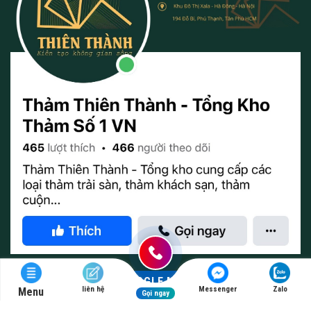
GOOGLE MAP
liên hệ
Messenger
Zalo
Menu
Gọi ngay