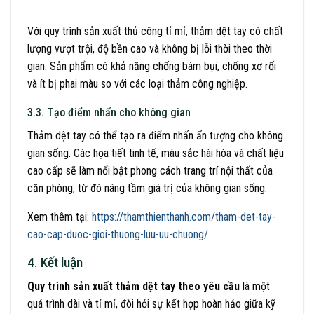
Với quy trình sản xuất thủ công tỉ mỉ, thảm dệt tay có chất
lượng vượt trội, độ bền cao và không bị lỗi thời theo thời
gian. Sản phẩm có khả năng chống bám bụi, chống xơ rối
và ít bị phai màu so với các loại thảm công nghiệp.
3.3. Tạo điểm nhấn cho không gian
Thảm dệt tay có thể tạo ra điểm nhấn ấn tượng cho không
gian sống. Các họa tiết tinh tế, màu sắc hài hòa và chất liệu
cao cấp sẽ làm nổi bật phong cách trang trí nội thất của
căn phòng, từ đó nâng tầm giá trị của không gian sống.
Xem thêm tại:
https://thamthienthanh.com/tham-det-tay-
cao-cap-duoc-gioi-thuong-luu-uu-chuong/
4. Kết luận
Quy trình sản xuất thảm dệt tay theo yêu cầu
là một
quá trình dài và tỉ mỉ, đòi hỏi sự kết hợp hoàn hảo giữa kỹ