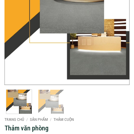
TRANG CHỦ
/
SẢN PHẨM
/
THẢM CUỘN
Thảm văn phòng