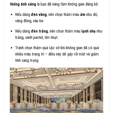
thống ánh sáng
là bạn đã nâng tầm không gian đáng kể.
Nếu dùng
đèn vàng
, nên chọn thảm màu
ấm
như đỏ,
vàng đồng, nâu be.
Nếu dùng
đèn trắng
, nên chọn thảm màu
lạnh nhẹ
như
trắng, xanh pastel, tím nhạt.
Tránh chọn thảm quá sặc sỡ khi không gian đã có quá
nhiều màu trang trí – điều này dễ gây rối mắt và giảm
tính sang trọng.