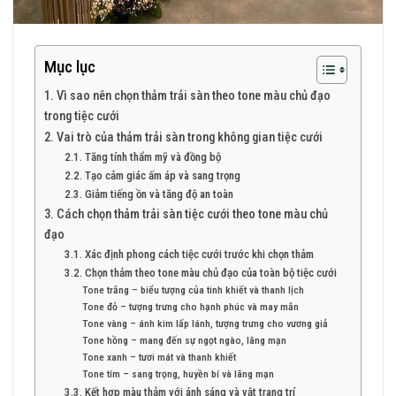
Mục lục
1. Vì sao nên chọn thảm trải sàn theo tone màu chủ đạo
trong tiệc cưới
2. Vai trò của thảm trải sàn trong không gian tiệc cưới
2.1. Tăng tính thẩm mỹ và đồng bộ
2.2. Tạo cảm giác ấm áp và sang trọng
2.3. Giảm tiếng ồn và tăng độ an toàn
3. Cách chọn thảm trải sàn tiệc cưới theo tone màu chủ
đạo
3.1. Xác định phong cách tiệc cưới trước khi chọn thảm
3.2. Chọn thảm theo tone màu chủ đạo của toàn bộ tiệc cưới
Tone trắng – biểu tượng của tinh khiết và thanh lịch
Tone đỏ – tượng trưng cho hạnh phúc và may mắn
Tone vàng – ánh kim lấp lánh, tượng trưng cho vương giả
Tone hồng – mang đến sự ngọt ngào, lãng mạn
Tone xanh – tươi mát và thanh khiết
Tone tím – sang trọng, huyền bí và lãng mạn
3.3. Kết hợp màu thảm với ánh sáng và vật trang trí