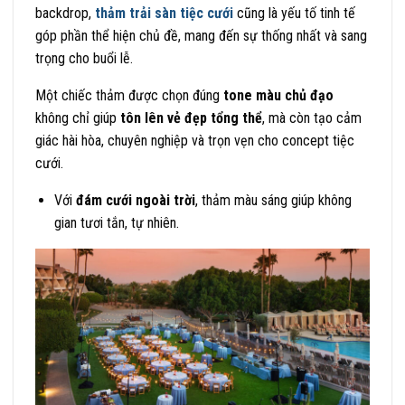
backdrop,
thảm trải sàn tiệc cưới
cũng là yếu tố tinh tế
góp phần thể hiện chủ đề, mang đến sự thống nhất và sang
trọng cho buổi lễ.
Một chiếc thảm được chọn đúng
tone màu chủ đạo
không chỉ giúp
tôn lên vẻ đẹp tổng thể
, mà còn tạo cảm
giác hài hòa, chuyên nghiệp và trọn vẹn cho concept tiệc
cưới.
Với
đám cưới ngoài trời
, thảm màu sáng giúp không
gian tươi tắn, tự nhiên.