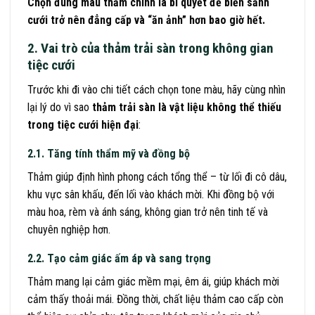
Chọn đúng màu thảm chính là bí quyết để biến sảnh
cưới trở nên đẳng cấp và “ăn ảnh” hơn bao giờ hết.
2. Vai trò của thảm trải sàn trong không gian
tiệc cưới
Trước khi đi vào chi tiết cách chọn tone màu, hãy cùng nhìn
lại lý do vì sao
thảm trải sàn là vật liệu không thể thiếu
trong tiệc cưới hiện đại
:
2.1. Tăng tính thẩm mỹ và đồng bộ
Thảm giúp định hình phong cách tổng thể – từ lối đi cô dâu,
khu vực sân khấu, đến lối vào khách mời. Khi đồng bộ với
màu hoa, rèm và ánh sáng, không gian trở nên tinh tế và
chuyên nghiệp hơn.
2.2. Tạo cảm giác ấm áp và sang trọng
Thảm mang lại cảm giác mềm mại, êm ái, giúp khách mời
cảm thấy thoải mái. Đồng thời, chất liệu thảm cao cấp còn