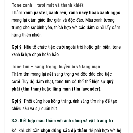
Tone xanh – tươi mát và thanh khiết
Thảm
xanh pastel, xanh rêu, xanh navy hoặc xanh ngọc
mang lại cảm giác thư giãn và độc đáo. Màu xanh tượng
trưng cho sự bình yên, thích hợp với các đám cưới lấy cảm
hứng thiên nhiên.
Gợi ý:
Nếu tổ chức tiệc cưới ngoài trời hoặc gần biển, tone
xanh là lựa chọn hoàn hảo.
Tone tím – sang trọng, huyền bí và lãng mạn
Thảm tím mang lại nét sang trọng và độc đáo cho tiệc
cưới. Tùy độ đậm nhạt, tone tím có thể thể hiện sự
quý
phái (tím than)
hoặc
lãng mạn (tím lavender)
.
Gợi ý:
Phối cùng hoa hồng trắng, ánh sáng tím nhẹ để tạo
chiều sâu và sự cuốn hút.
3.3. Kết hợp màu thảm với ánh sáng và vật trang trí
Đôi khi, chỉ cần
chọn đúng sắc độ thảm
để phù hợp với
hệ