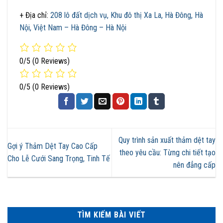
+ Địa chỉ:
208 lô đất dịch vụ, Khu đô thị Xa La, Hà Đông, Hà
Nội, Việt Nam – Hà Đông – Hà Nội
0/5
(0 Reviews)
0/5
(0 Reviews)
Quy trình sản xuất thảm dệt tay
Gợi ý Thảm Dệt Tay Cao Cấp
theo yêu cầu: Từng chi tiết tạo
Cho Lễ Cưới Sang Trọng, Tinh Tế
nên đẳng cấp
TÌM KIẾM BÀI VIẾT