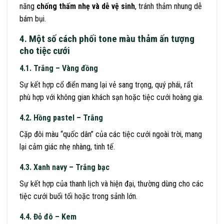
năng
chống thấm nhẹ và dễ vệ sinh
, tránh thảm nhung dễ
bám bụi.
4. Một số cách phối tone màu thảm ấn tượng
cho tiệc cưới
4.1. Trắng – Vàng đồng
Sự kết hợp cổ điển mang lại vẻ sang trọng, quý phái, rất
phù hợp với không gian khách sạn hoặc tiệc cưới hoàng gia.
4.2. Hồng pastel – Trắng
Cặp đôi màu “quốc dân” của các tiệc cưới ngoài trời, mang
lại cảm giác nhẹ nhàng, tinh tế.
4.3. Xanh navy – Trắng bạc
Sự kết hợp của thanh lịch và hiện đại, thường dùng cho các
tiệc cưới buổi tối hoặc trong sảnh lớn.
4.4. Đỏ đô – Kem