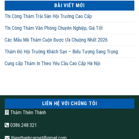
BÀI VIẾT MỚI
Thi Công Thảm Trải Sàn Hội Trường Cao Cấp
Thi Công Thảm Văn Phòng Chuyên Nghiệp, Giá Tốt
Các Mẫu Mã Thảm Cuộn Được Ưa Chuộng Nhất 2026
Thảm Đỏ Hội Trường Khách Sạn – Biểu Tượng Sang Trọng
Cung cấp Thảm In Theo Yêu Cầu Cao Cấp Hà Nội
LIÊN HỆ VỚI CHÚNG TÔI
Thảm Thiên Thành
0386.248.321
thienthanhcarpet@gmail.com