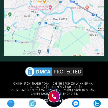
CHÍNH SÁCH THANH TOÁN
CHÍNH SÁCH XỬ LÝ KHIẾU NẠI
CHÍNH SÁCH VẬN CHUYỂN VÀ GIAO NHẬN
CHÍNH SÁCH ĐỔI TRẢ VÀ HOÀN TIỀN
CHÍNH SÁCH BẢO HÀNH
CHÍNH SÁCH BẢO MẬT THÔNG TIN
Copyright 2026 ©
Thảm Thiên Thành