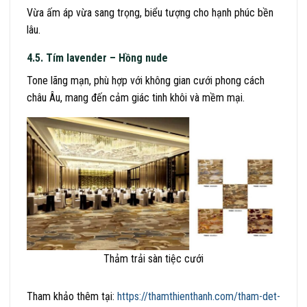
Vừa ấm áp vừa sang trọng, biểu tượng cho hạnh phúc bền
lâu.
4.5. Tím lavender – Hồng nude
Tone lãng mạn, phù hợp với không gian cưới phong cách
châu Âu, mang đến cảm giác tinh khôi và mềm mại.
Thảm trải sàn tiệc cưới
Tham khảo thêm tại:
https://thamthienthanh.com/tham-det-