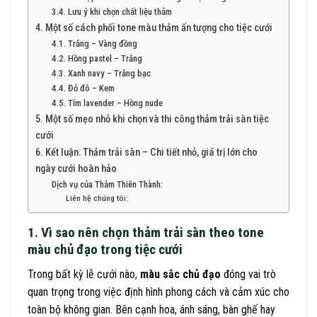
3.4. Lưu ý khi chọn chất liệu thảm
4. Một số cách phối tone màu thảm ấn tượng cho tiệc cưới
4.1. Trắng – Vàng đồng
4.2. Hồng pastel – Trắng
4.3. Xanh navy – Trắng bạc
4.4. Đỏ đô – Kem
4.5. Tím lavender – Hồng nude
5. Một số mẹo nhỏ khi chọn và thi công thảm trải sàn tiệc
cưới
6. Kết luận: Thảm trải sàn – Chi tiết nhỏ, giá trị lớn cho
ngày cưới hoàn hảo
Dịch vụ của Thảm Thiên Thành:
Liên hệ chúng tôi:
1. Vì sao nên chọn thảm trải sàn theo tone
màu chủ đạo trong tiệc cưới
Trong bất kỳ lễ cưới nào,
màu sắc chủ đạo
đóng vai trò
quan trọng trong việc định hình phong cách và cảm xúc cho
toàn bộ không gian. Bên cạnh hoa, ánh sáng, bàn ghế hay