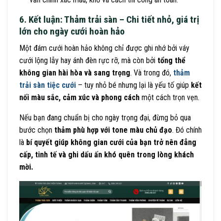
6. Kết luận: Thảm trải sàn – Chi tiết nhỏ, giá trị
lớn cho ngày cưới hoàn hảo
Một đám cưới hoàn hảo không chỉ được ghi nhớ bởi váy
cưới lộng lẫy hay ánh đèn rực rỡ, mà còn bởi
tổng thể
không gian hài hòa và sang trọng
. Và trong đó,
thảm
trải sàn tiệc cưới
– tuy nhỏ bé nhưng lại là yếu tố giúp
kết
nối màu sắc, cảm xúc và phong cách
một cách trọn vẹn.
Nếu bạn đang chuẩn bị cho ngày trọng đại, đừng bỏ qua
bước chọn
thảm phù hợp với tone màu chủ đạo
. Đó chính
là
bí quyết giúp không gian cưới của bạn trở nên đẳng
cấp, tinh tế và ghi dấu ấn khó quên trong lòng khách
mời.