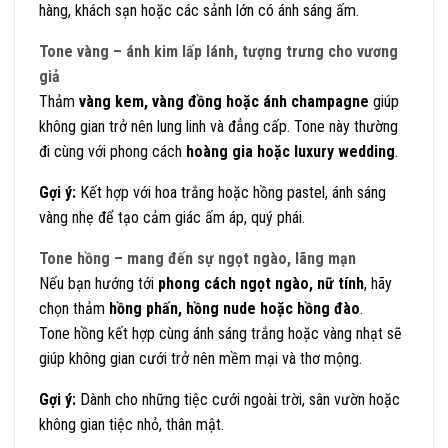
hàng, khách sạn hoặc các sảnh lớn có ánh sáng ấm.
Tone vàng – ánh kim lấp lánh, tượng trưng cho vương
giả
Thảm
vàng kem, vàng đồng hoặc ánh champagne
giúp
không gian trở nên lung linh và đẳng cấp. Tone này thường
đi cùng với phong cách
hoàng gia hoặc luxury wedding
.
Gợi ý:
Kết hợp với hoa trắng hoặc hồng pastel, ánh sáng
vàng nhẹ để tạo cảm giác ấm áp, quý phái.
Tone hồng – mang đến sự ngọt ngào, lãng mạn
Nếu bạn hướng tới
phong cách ngọt ngào, nữ tính
, hãy
chọn thảm
hồng phấn, hồng nude hoặc hồng đào
.
Tone hồng kết hợp cùng ánh sáng trắng hoặc vàng nhạt sẽ
giúp không gian cưới trở nên mềm mại và thơ mộng.
Gợi ý:
Dành cho những tiệc cưới ngoài trời, sân vườn hoặc
không gian tiệc nhỏ, thân mật.