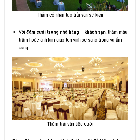
Thảm cỏ nhân tạo trải sàn sự kiện
Với
đám cưới trong nhà hàng – khách sạn
, thảm màu
trầm hoặc ánh kim giúp tôn vinh sự sang trọng và ấm
cúng.
Thảm trải sàn tiệc cưới