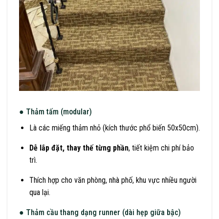
● Thảm tấm (modular)
Là các miếng thảm nhỏ (kích thước phổ biến 50x50cm).
Dễ lắp đặt, thay thế từng phần
, tiết kiệm chi phí bảo
trì.
Thích hợp cho văn phòng, nhà phố, khu vực nhiều người
qua lại.
● Thảm cầu thang dạng runner (dài hẹp giữa bậc)