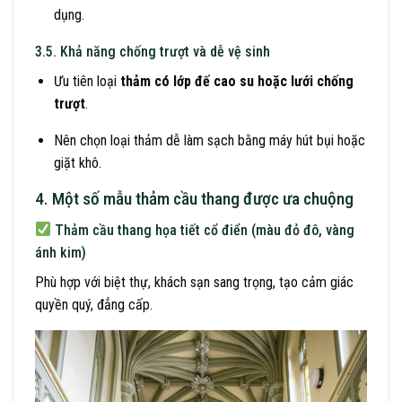
dụng.
3.5. Khả năng chống trượt và dễ vệ sinh
Ưu tiên loại
thảm có lớp đế cao su hoặc lưới chống
trượt
.
Nên chọn loại thảm dễ làm sạch bằng máy hút bụi hoặc
giặt khô.
4. Một số mẫu thảm cầu thang được ưa chuộng
Thảm cầu thang họa tiết cổ điển (màu đỏ đô, vàng
ánh kim)
Phù hợp với biệt thự, khách sạn sang trọng, tạo cảm giác
quyền quý, đẳng cấp.