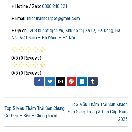
+ Hotline / Zalo:
0386.248.321
+ Email:
thienthanhcarpet@gmail.com
+ Địa chỉ:
208 lô đất dịch vụ, Khu đô thị Xa La, Hà Đông, Hà
Nội, Việt Nam – Hà Đông – Hà Nội
0/5
(0 Reviews)
0/5
(0 Reviews)
Top Mẫu Thảm Trải Sàn Khách
Top 5 Mẫu Thảm Trải Sàn Chung
Sạn Sang Trọng & Cao Cấp Năm
Cư Đẹp – Bền – Chống trượt
2025