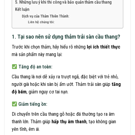
5. Những lưu ý khi thi công và bảo quản thảm cầu thang
Kết luận
Dịch vụ của Thảm Thiên Thành:
Liên hệ chúng tôi:
1. Tại sao nên sử dụng thảm trải sàn cầu thang?
Trước khi chọn thảm, hãy hiểu rõ những
lợi ích thiết thực
mà sản phẩm này mang lại:
Tăng độ an toàn:
Cầu thang là nơi dễ xảy ra trượt ngã, đặc biệt với trẻ nhỏ,
người già hoặc khi sàn bị ẩm ướt. Thảm trải sàn giúp
tăng
độ bám
, giảm nguy cơ tai nạn.
Giảm tiếng ồn:
Di chuyển trên cầu thang gỗ hoặc đá thường tạo ra âm
thanh lớn. Thảm giúp
hấp thụ âm thanh
, tạo không gian
yên tĩnh, êm ái.