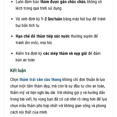
Luôn đảm bảo
thảm được gắn chắc chắn
, không xô
lệch trong quá trình sử dụng.
Vệ sinh định kỳ
1-2 lần/tuần
bằng máy hút bụi để tránh
bụi bẩn tích tụ.
Hạn chế để thảm tiếp xúc nước
thường xuyên để
tránh ẩm mốc, mùi hôi.
Kiểm tra định kỳ
các mép thảm và nẹp giữ
để đảm
bảo an toàn.
Kết luận
Chọn
thảm trải sàn cầu thang
không chỉ đơn thuần là lựa
chọn một tấm thảm đẹp, mà còn là sự đầu tư cho an toàn,
thẩm mỹ và tiện nghi lâu dài. Với những gợi ý và hướng dẫn
trong bài viết, hy vọng bạn đã có cái nhìn rõ ràng hơn để lựa
chọn mẫu thảm phù hợp nhất với không gian sống và phong
cách nội thất của mình.