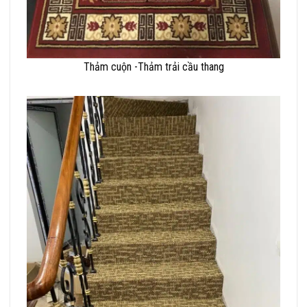
Thảm cuộn -Thảm trải cầu thang