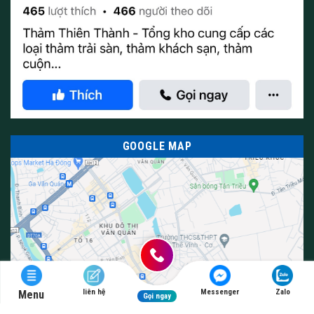
GOOGLE MAP
liên hệ
Messenger
Zalo
Menu
Gọi ngay