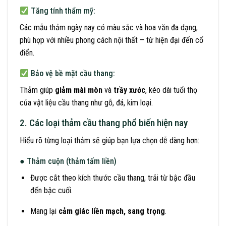
Tăng tính thẩm mỹ:
Các mẫu thảm ngày nay có màu sắc và hoa văn đa dạng,
phù hợp với nhiều phong cách nội thất – từ hiện đại đến cổ
điển.
Bảo vệ bề mặt cầu thang:
Thảm giúp
giảm mài mòn
và
trầy xước
, kéo dài tuổi thọ
của vật liệu cầu thang như gỗ, đá, kim loại.
2. Các loại thảm cầu thang phổ biến hiện nay
Hiểu rõ từng loại thảm sẽ giúp bạn lựa chọn dễ dàng hơn:
● Thảm cuộn (thảm tấm liền)
Được cắt theo kích thước cầu thang, trải từ bậc đầu
đến bậc cuối.
Mang lại
cảm giác liền mạch, sang trọng
.