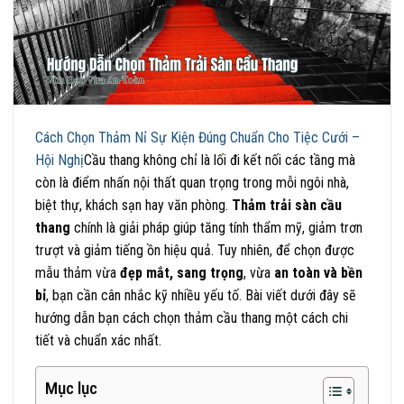
Cách Chọn Thảm Nỉ Sự Kiện Đúng Chuẩn Cho Tiệc Cưới –
Hội Nghị
Cầu thang không chỉ là lối đi kết nối các tầng mà
còn là điểm nhấn nội thất quan trọng trong mỗi ngôi nhà,
biệt thự, khách sạn hay văn phòng.
Thảm trải sàn cầu
thang
chính là giải pháp giúp tăng tính thẩm mỹ, giảm trơn
trượt và giảm tiếng ồn hiệu quả. Tuy nhiên, để chọn được
mẫu thảm vừa
đẹp mắt, sang trọng
, vừa
an toàn và bền
bỉ
, bạn cần cân nhắc kỹ nhiều yếu tố. Bài viết dưới đây sẽ
hướng dẫn bạn cách chọn thảm cầu thang một cách chi
tiết và chuẩn xác nhất.
Mục lục