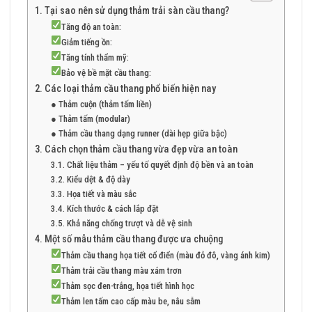
1. Tại sao nên sử dụng thảm trải sàn cầu thang?
Tăng độ an toàn:
Giảm tiếng ồn:
Tăng tính thẩm mỹ:
Bảo vệ bề mặt cầu thang:
2. Các loại thảm cầu thang phổ biến hiện nay
● Thảm cuộn (thảm tấm liền)
● Thảm tấm (modular)
● Thảm cầu thang dạng runner (dài hẹp giữa bậc)
3. Cách chọn thảm cầu thang vừa đẹp vừa an toàn
3.1. Chất liệu thảm – yếu tố quyết định độ bền và an toàn
3.2. Kiểu dệt & độ dày
3.3. Họa tiết và màu sắc
3.4. Kích thước & cách lắp đặt
3.5. Khả năng chống trượt và dễ vệ sinh
4. Một số mẫu thảm cầu thang được ưa chuộng
Thảm cầu thang họa tiết cổ điển (màu đỏ đô, vàng ánh kim)
Thảm trải cầu thang màu xám trơn
Thảm sọc đen-trắng, họa tiết hình học
Thảm len tấm cao cấp màu be, nâu sẫm