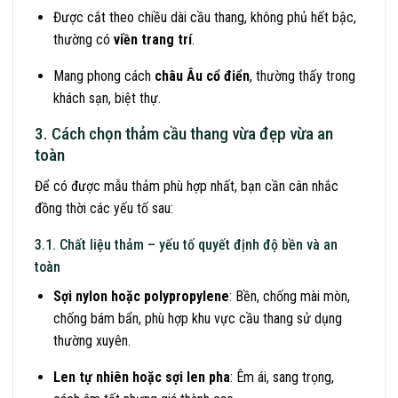
Được cắt theo chiều dài cầu thang, không phủ hết bậc,
thường có
viền trang trí
.
Mang phong cách
châu Âu cổ điển
, thường thấy trong
khách sạn, biệt thự.
3. Cách chọn thảm cầu thang vừa đẹp vừa an
toàn
Để có được mẫu thảm phù hợp nhất, bạn cần cân nhắc
đồng thời các yếu tố sau:
3.1. Chất liệu thảm – yếu tố quyết định độ bền và an
toàn
Sợi nylon hoặc polypropylene
: Bền, chống mài mòn,
chống bám bẩn, phù hợp khu vực cầu thang sử dụng
thường xuyên.
Len tự nhiên hoặc sợi len pha
: Êm ái, sang trọng,