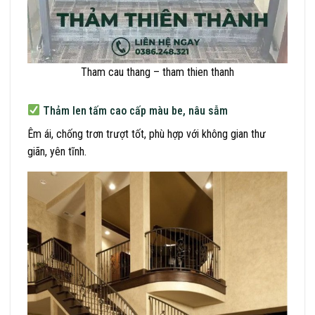
Tham cau thang – tham thien thanh
Thảm len tấm cao cấp màu be, nâu sẫm
Êm ái, chống trơn trượt tốt, phù hợp với không gian thư
giãn, yên tĩnh.