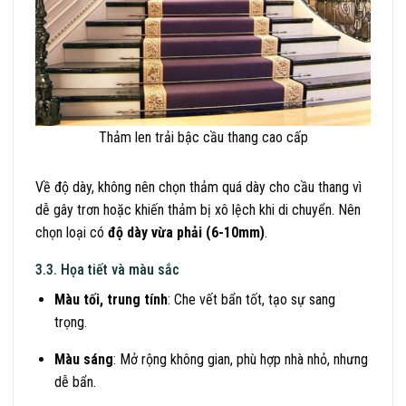
Thảm len trải bậc cầu thang cao cấp
Về độ dày, không nên chọn thảm quá dày cho cầu thang vì
dễ gây trơn hoặc khiến thảm bị xô lệch khi di chuyển. Nên
chọn loại có
độ dày vừa phải (6-10mm)
.
3.3. Họa tiết và màu sắc
Màu tối, trung tính
: Che vết bẩn tốt, tạo sự sang
trọng.
Màu sáng
: Mở rộng không gian, phù hợp nhà nhỏ, nhưng
dễ bẩn.