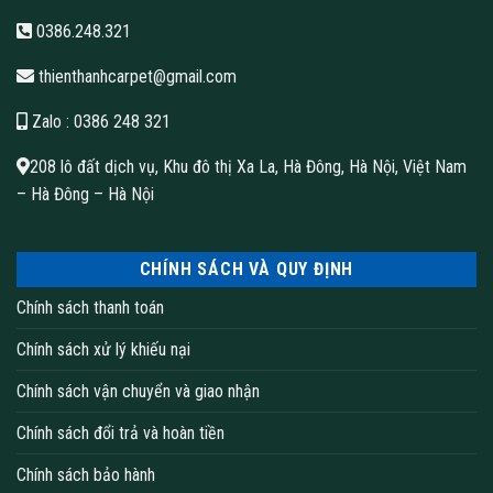
0386.248.321
thienthanhcarpet@gmail.com
Zalo
: 0386 248 321
208 lô đất dịch vụ, Khu đô thị Xa La, Hà Đông, Hà Nội, Việt Nam
– Hà Đông – Hà Nội
CHÍNH SÁCH VÀ QUY ĐỊNH
Chính sách thanh toán
Chính sách xử lý khiếu nại
Chính sách vận chuyển và giao nhận
Chính sách đổi trả và hoàn tiền
Chính sách bảo hành