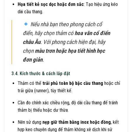
Họa tiết kẻ sọc dọc hoặc đơn sắc
: Tạo hiệu ứng kéo
dài cầu thang.
Nếu nhà bạn theo phong cách cổ
điển, hãy chọn thảm có
hoa văn cổ điển
châu Âu
. Với phong cách hiện đại, hãy
chọn
màu trơn hoặc họa tiết hình học
đơn giản
.
3.4. Kích thước & cách lắp đặt
Thảm có thể
trải phủ toàn bộ bậc cầu thang
hoặc chỉ
trải giữa (runner), tùy thiết kế.
Cần đo chính xác chiều rộng, độ dài cầu thang để tránh
thảm bị thiếu hoặc dư thừa.
Nên sử dụng
nẹp giữ thảm bằng inox hoặc đồng
, kết
hợp keo chuyên dụng để thảm không xê dịch khi sử